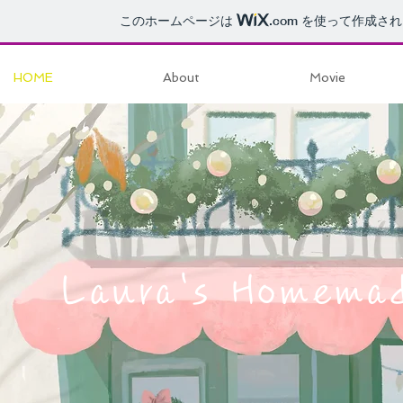
このホームページは
.com
を使って作成され
HOME
About
Movie
Laura's Homema