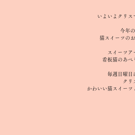
いよいよクリス
今年
猫スイーツの
スイーツア
看板猫のあぺ
毎週日曜日
クリ
かわいい猫スイーツ